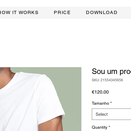
HOW IT WORKS
PRICE
DOWNLOAD
Sou um pro
SKU: 21554345656
Price
€120.00
Tamanho
*
Select
Quantity
*